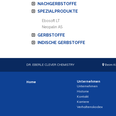
NACHGERBSTOFFE
SPEZIALPRODUKTE
Ebosoft LT
Neopalin AS
GERBSTOFFE
INDISCHE GERBSTOFFE
DR. EBERLE CLEVER CHEMISTRY
Beim K
Unternehmen
Home
Unternehmen
Historie
Kontakt
Karriere
Verhaltenskodex