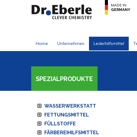
MADE IN
GERMANY
Home
Unternehmen
Lederhilfsmittel
Te
SPEZIALPRODUKTE
WASSERWERKSTATT
FETTUNGSMITTEL
FÜLLSTOFFE
FÄRBEREIHILFSMITTEL